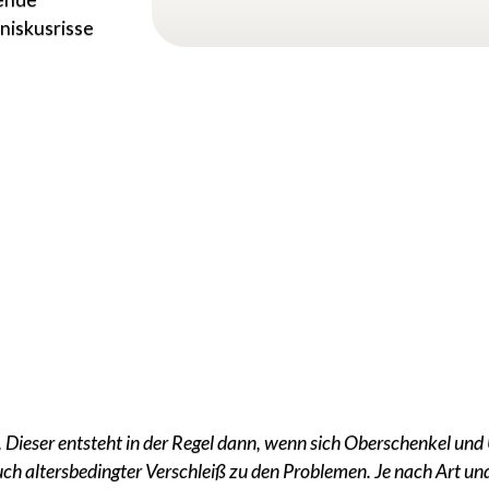
eniskusrisse
ss. Dieser entsteht in der Regel dann, wenn sich Oberschenkel u
ch altersbedingter Verschleiß zu den Problemen. Je nach Art un