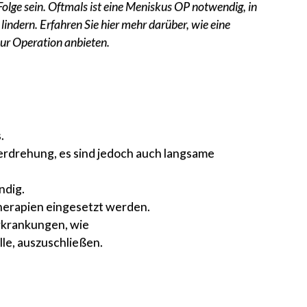
olge sein. Oftmals ist eine Meniskus OP notwendig, in
ndern. Erfahren Sie hier mehr darüber, wie eine
zur Operation anbieten.
.
erdrehung, es sind jedoch auch langsame
ndig.
Therapien eingesetzt werden.
Erkrankungen, wie
le, auszuschließen.