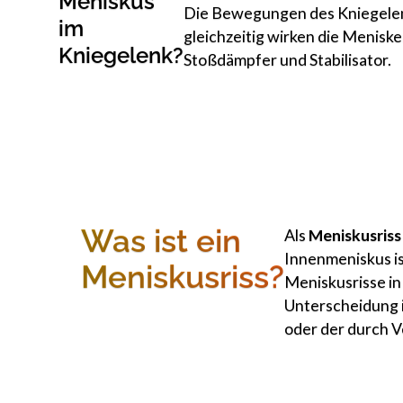
Meniskus
Die Bewegungen des Kniegel
im
gleichzeitig wirken die Meniske
Kniegelenk?
Stoßdämpfer und Stabilisator.
Was ist ein
Als
Meniskusriss
Innenmeniskus is
Meniskusriss?
Meniskusrisse in 
Unterscheidung i
oder der durch 