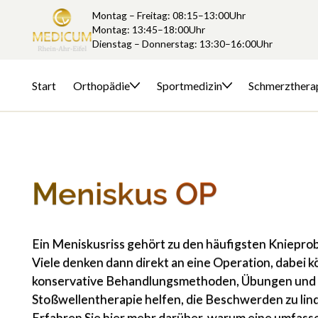
Montag – Freitag: 08:15–13:00Uhr
Montag: 13:45–18:00Uhr
Dienstag – Donnerstag: 13:30–16:00Uhr
Start
Orthopädie
Sportmedizin
Schmerzthera
Meniskus OP
Ein Meniskusriss gehört zu den häufigsten Kniepro
Viele denken dann direkt an eine Operation, dabei 
konservative Behandlungsmethoden, Übungen und
Stoßwellentherapie helfen, die Beschwerden zu lin
Erfahren Sie hier mehr darüber, warum eine umfas