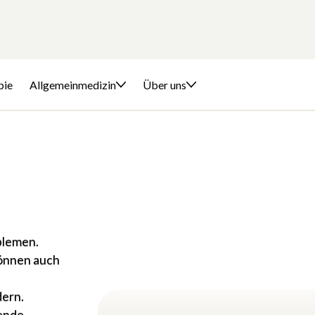
pie
Allgemeinmedizin
Über uns
blemen.
können auch
dern.
sende