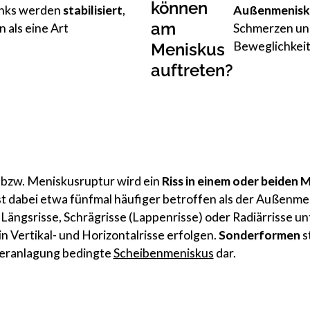
können
enks werden
stabilisiert
,
Außenmenisk
am
n als eine Art
Schmerzen un
Beweglichkeit
Meniskus
auftreten?
bzw. Meniskusruptur wird ein
Riss in einem oder beiden 
t dabei etwa fünfmal häufiger betroffen als der Außenme
Längsrisse, Schrägrisse (Lappenrisse) oder Radiärrisse un
n Vertikal- und Horizontalrisse erfolgen.
Sonderformen
s
Veranlagung bedingte
Scheibenmeniskus
dar.