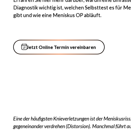
Diagnostik wichtig ist, welchen Selbsttest es für M
gibt und wie eine Meniskus OP abläuft.
Jetzt Online Termin vereinbaren
Jetzt Online Termin vereinbaren
Eine der häufigsten Knieverletzungen ist der Meniskusri
gegeneinander verdrehen (Distorsion). Manchmal führt au