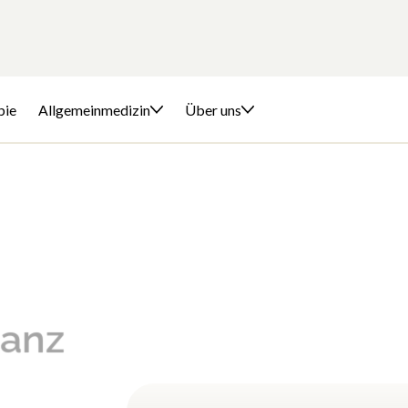
pie
Allgemeinmedizin
Über uns
ganz