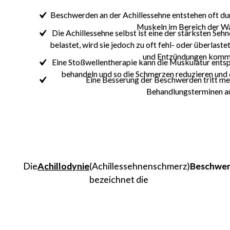
Beschwerden an der Achillessehne entstehen oft du
Muskeln im Bereich der W
Die Achillessehne selbst ist eine der stärksten Seh
belastet, wird sie jedoch zu oft fehl- oder überlaste
und Entzündungen komm
Eine Stoßwellentherapie kann die Muskulatur entsp
behandeln und so die Schmerzen reduzieren und 
Eine Besserung der Beschwerden tritt mei
Behandlungsterminen au
Die
Achillodynie
(Achillessehnenschmerz)
Beschwe
bezeichnet die