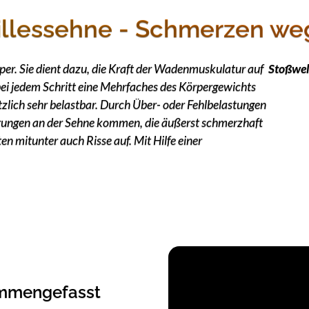
illessehne - Schmerzen we
rper. Sie dient dazu, die Kraft der Wadenmuskulatur auf
Stoßwel
bei jedem Schritt eine Mehrfaches des Körpergewichts
ätzlich sehr belastbar. Durch Über- oder Fehlbelastungen
rungen an der Sehne kommen, die äußerst schmerzhaft
en mitunter auch Risse auf. Mit Hilfe einer
ammengefasst