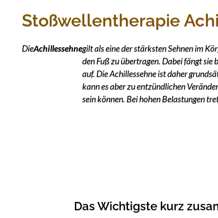
Stoßwellentherapie Ach
Die
Achillessehne
gilt als eine der stärksten Sehnen im Kö
den Fuß zu übertragen. Dabei fängt sie 
auf. Die Achillessehne ist daher grunds
kann es aber zu entzündlichen Verände
sein können. Bei hohen Belastungen tret
Das Wichtigste kurz zus