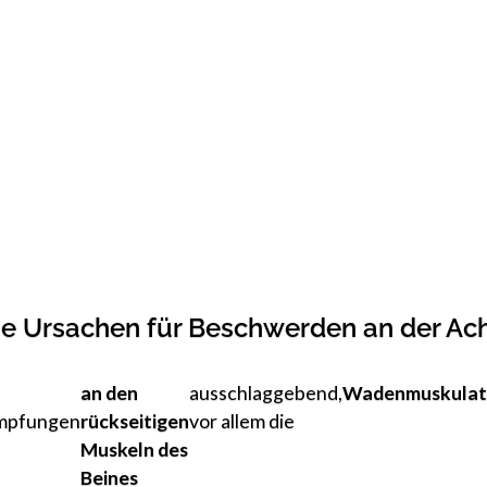
e Ursachen für Beschwerden an der Ach
an den
ausschlaggebend,
Wadenmuskulat
mpfungen
rückseitigen
vor allem die
Muskeln des
Beines