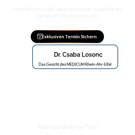
Wenn Sie nicht in Bad Neuenahr wohnen, nutzen Sie den
Vorteil der Videosprechstunde.
Exklusiven Termin Sichern
Exklusiven Termin Sichern
Dr. Csaba Losonc
Das Gesicht des MEDICUM Rhein-Ahr-Eifel
Roland Lange & Max Fichtl