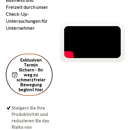
Freizeit durch unser
Check-Up-
Untersuchungen für
Unternehmer
Exklusiven Termin Sichern - Ihr weg zu
Exklusiven
schmerzfreier Bewegung beginnt hier
Termin
Sichern - Ihr
weg zu
schmerzfreier
Bewegung
beginnt hier
Steigern Sie Ihre
Produktivität und
reduzieren Sie das
Risiko von