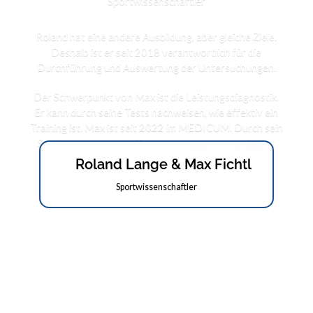
Sportwissenschaftler
Roland hat eine andere Ausbildung, aber gleiche Ziele.
Deshalb ist er seit 2018 verantwortlich für die
Durchführung und Auswertung der Untersuchungen.
Der Schwerpunkt von Max ist die Leistungsdiagnostik.
Er kann durch seine Tests nachweisen, wie effektiv ein
Training ist. Max ist seit 2022 im MEDICUM. Durch sein
Studium kann er den Körper sehr genau einschätzen.
Roland Lange & Max Fichtl
Sportwissenschaftler