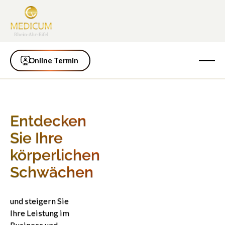
Online Termin
Online Termin
Entdecken
Sie Ihre
körperlichen
Schwächen
und steigern Sie
Ihre Leistung im
Business und