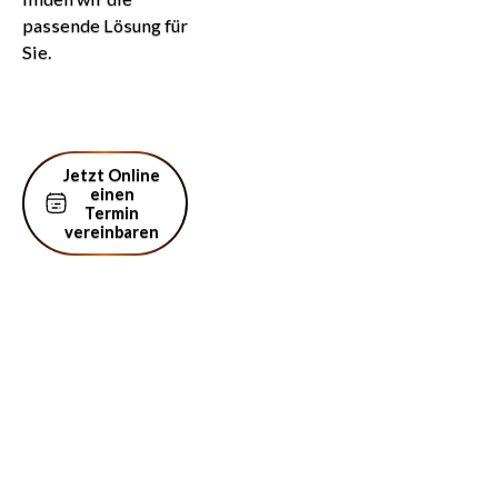
passende Lösung für
Sie.
Jetzt Online einen Termin vereinbaren
Jetzt Online
einen
Termin
vereinbaren