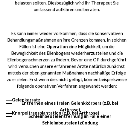
belasten sollten. Diesbezüglich wird Ihr Therapeut Sie
umfassend aufklären und beraten.
Es kann immer wieder vorkommen, dass die konservativen
Behandlungsmaßnahmen an ihre Grenzen kommen. In solchen
Fällen ist eine
Operation
eine Möglichkeit, um die
Beweglichkeit des Ellenbogens wiederherzustellen und die
Ellenbogenschmerzen zu lindern. Bevor eine OP durchgeführt
wird, versuchen unsere erfahrenen Ärzte natürlich zunächst,
mittels der oben genannten Maßnahmen nachhaltige Erfolge
zu erzielen. Erst wenn dies nicht gelingt, können beispielsweise
folgende operativen Verfahren angewandt werden:
Gelenkersatz
Entfernen eines freien Gelenkkörpers (z.B. bei
Arthrose)
Knorpeltransplantation (z.B. bei Arthrose)
Schleimbeutelentfernung im Falle einer
Schleimbeutelentzündung