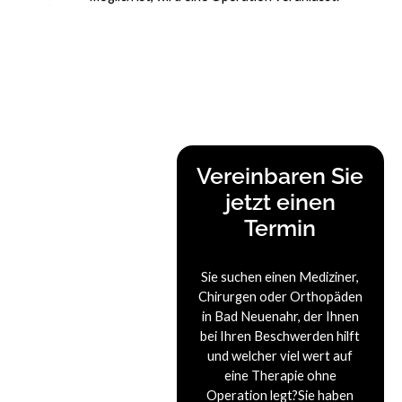
Vereinbaren Sie
jetzt einen
Termin
Sie suchen einen Mediziner,
Chirurgen oder Orthopäden
in Bad Neuenahr, der Ihnen
bei Ihren Beschwerden hilft
und welcher viel wert auf
eine Therapie ohne
Operation legt?Sie haben