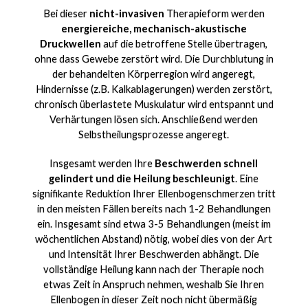
Bei dieser
nicht-invasiven
Therapieform werden
energiereiche, mechanisch-akustische
Druckwellen
auf die betroffene Stelle übertragen,
ohne dass Gewebe zerstört wird. Die Durchblutung in
der behandelten Körperregion wird angeregt,
Hindernisse (z.B. Kalkablagerungen) werden zerstört,
chronisch überlastete Muskulatur wird entspannt und
Verhärtungen lösen sich. Anschließend werden
Selbstheilungsprozesse angeregt.
Insgesamt werden Ihre
Beschwerden schnell
gelindert und die Heilung beschleunigt
. Eine
signifikante Reduktion Ihrer Ellenbogenschmerzen tritt
in den meisten Fällen bereits nach 1-2 Behandlungen
ein. Insgesamt sind etwa 3-5 Behandlungen (meist im
wöchentlichen Abstand) nötig, wobei dies von der Art
und Intensität Ihrer Beschwerden abhängt. Die
vollständige Heilung kann nach der Therapie noch
etwas Zeit in Anspruch nehmen, weshalb Sie Ihren
Ellenbogen in dieser Zeit noch nicht übermäßig