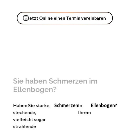
Jetzt Online einen Termin vere
Jetzt Online einen Termin vereinbaren
Sie haben Schmerzen im
Ellenbogen?
Haben Sie starke,
Schmerzen
in
Ellenbogen
?
stechende,
Ihrem
vielleicht sogar
strahlende