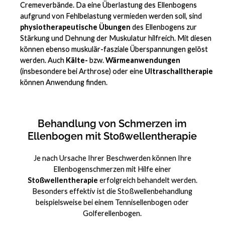
Cremeverbände. Da eine Überlastung des Ellenbogens
aufgrund von Fehlbelastung vermieden werden soll, sind
physiotherapeutische Übungen
des Ellenbogens zur
Stärkung und Dehnung der Muskulatur hilfreich. Mit diesen
können ebenso muskulär-fasziale Überspannungen gelöst
werden. Auch
Kälte-
bzw.
Wärmeanwendungen
(insbesondere bei Arthrose) oder eine
Ultraschalltherapie
können Anwendung finden.
Behandlung von Schmerzen im
Ellenbogen mit Stoßwellentherapie
Je nach Ursache Ihrer Beschwerden können Ihre
Ellenbogenschmerzen mit Hilfe einer
Stoßwellentherapie
erfolgreich behandelt werden.
Besonders effektiv ist die Stoßwellenbehandlung
beispielsweise bei einem Tennisellenbogen oder
Golferellenbogen.