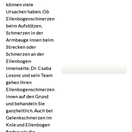
können viele
Ursachen haben. Ob
Ellenbogenschmerzen
beim Aufstützen,
Schmerzen in der
Armbeuge innen beim
Strecken oder
Schmerzen an der
Ellenbogen-
Innenseite, Dr. Csaba
Losonc und sein Team
gehen Ihren
Ellenbogenschmerzen
innen auf den Grund
und behandeln Sie
ganzheitlich. Auch bei
Gelenkschmerzen im
Knie und Ellenbogen
finden wir die