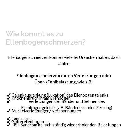
Wie kommt es zu
Ellenbogenschmerzen?
Ellenbogenschmerzen können vielerlei Ursachen haben, dazu
zählen:
Ellenbogenschmerzen durch Verletzungen oder
Über-/Fehlbelastung, wie z.B.:
Gelenkausrenkung (Luxation) des Ellenbogengelenks
Knochenbruch in/am Ellenbogen
Verletzungen der Bänder und Sehnen des
Ellenbogengelenks (z.B. Bänderriss oder Zerrung)
Muskelverletzungen/-verspannungen
Tennisarm
Golferellenbogen
RSI-Syndrom bei sich ständig wiederholenden Belastungen