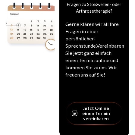
Fragen zu Stoßwellen- oder
Arthrosetherapie?
Gerne klären wir all Ihre
Fragen in einer
persönlichen
Sprechstunde.Vereinbaren
Sie jetzt ganz einfach
einen Termin online und
kommen Sie zu uns. Wir
freuen uns auf Sie!
Jetzt Online einen
Jetzt Online
einen Termin
vereinbaren