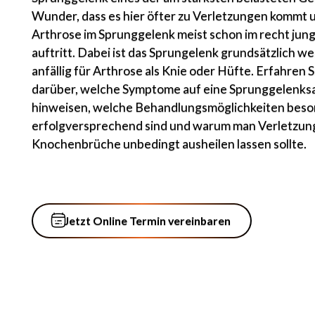
Wunder, dass es hier öfter zu Verletzungen kommt 
Arthrose im Sprunggelenk meist schon im recht jung
auftritt. Dabei ist das Sprungelenk grundsätzlich w
anfällig für Arthrose als Knie oder Hüfte. Erfahren 
darüber, welche Symptome auf eine Sprunggelenks
hinweisen, welche Behandlungsmöglichkeiten bes
erfolgversprechend sind und warum man Verletzun
Knochenbrüche unbedingt ausheilen lassen sollte.
Jetzt Online Termin vereinbaren
Jetzt Online Termin vereinbaren