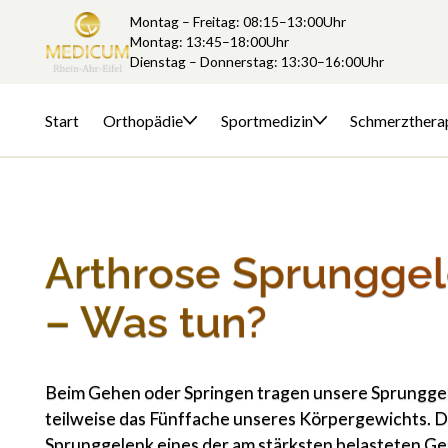
Montag – Freitag: 08:15–13:00Uhr
Montag: 13:45–18:00Uhr
Dienstag – Donnerstag: 13:30–16:00Uhr
Start
Orthopädie
Sportmedizin
Schmerzthera
Arthrose Sprungge
– Was tun?
Beim Gehen oder Springen tragen unsere Sprungge
teilweise das Fünffache unseres Körpergewichts. Da
Sprunggelenk eines der am stärksten belasteten Ge