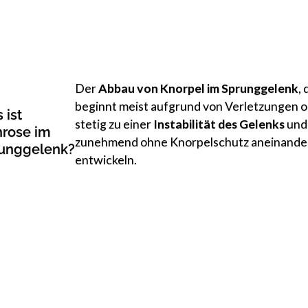
Der
Abbau von Knorpel im Sprunggelenk
,
beginnt meist aufgrund von Verletzungen o
 ist
stetig zu einer
Instabilität des Gelenks
und
hrose im
zunehmend ohne Knorpelschutz aneinander
unggelenk?
entwickeln.