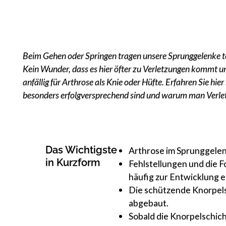
Beim Gehen oder Springen tragen unsere Sprunggelenke te
Kein Wunder, dass es hier öfter zu Verletzungen kommt un
anfällig für Arthrose als Knie oder Hüfte. Erfahren Sie
besonders erfolgversprechend sind und warum man Verlet
Das Wichtigste
Arthrose im Sprunggelen
in Kurzform
Fehlstellungen und die 
häufig zur Entwicklung 
Die schützende Knorpels
abgebaut.
Sobald die Knorpelschich