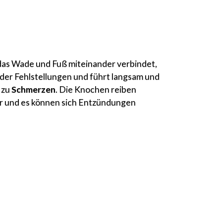
 das Wade und Fuß miteinander verbindet,
der Fehlstellungen und führt langsam und
 zu
Schmerzen
. Die Knochen reiben
 und es können sich Entzündungen