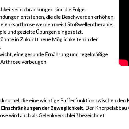
keitseinschränkungen sind die Folge.
ündungen entstehen, die die Beschwerden erhöhen.
gelenksarthrose werden meist Stoßwellentherapie,
pie und gezielte Übungen eingesetzt.
könnte in Zukunft neue Möglichkeiten in der
.
icht, eine gesunde Ernährung und regelmäßige
Arthrose vorbeugen.
knorpel, die eine wichtige Pufferfunktion zwischen den 
u
Einschränkungen der Beweglichkeit.
Der Knorpelabbau ve
rose wird auch als Gelenkverschleiß bezeichnet.