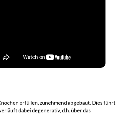
Knochen erfüllen, zunehmend abgebaut. Dies führt
rläuft dabei degenerativ, d.h. über das