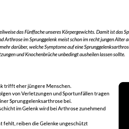
ilweise das Fünffache unseres Körpergewichts. Damit ist das Sp
d Arthrose im Sprunggelenk meist schon im recht jungen Alter au
 hier mehr darüber, welche Symptome auf eine Sprunggelenksarth
zungen und Knochenbrüche unbedingt ausheilen lassen sollte.
k trifft eher jüngere Menschen.
Folgen von Verletzungen und Sportunfällen tragen
einer Sprunggelenksarthrose bei.
chicht im Gelenk wird bei Arthrose zunehmend
t fehlt, reiben die Gelenke ungeschützt