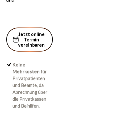
Jetzt online Termin vereinbaren
Jetzt online
Termin
vereinbaren
Keine
Mehrkosten
für
Privatpatienten
und Beamte, da
Abrechnung über
die Privatkassen
und Beihilfen.