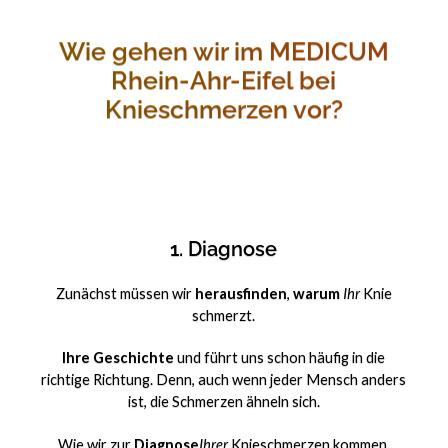
Wie gehen wir im MEDICUM
Rhein-Ahr-Eifel bei
Knieschmerzen vor?
1. Diagnose
Zunächst müssen wir
herausfinden
,
warum
Ihr
Knie
schmerzt.
Ihre Geschichte
und führt uns schon häufig in die
richtige Richtung. Denn, auch wenn jeder Mensch anders
ist, die Schmerzen ähneln sich.
Wie wir zur
Diagnose
Ihrer
Knieschmerzen kommen,