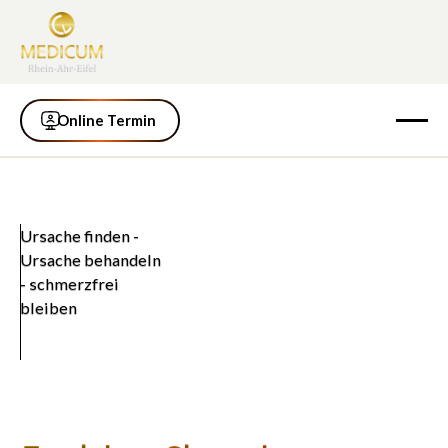
Online Termin
Online Termin
Ursache finden -
Ursache behandeln
- schmerzfrei
bleiben