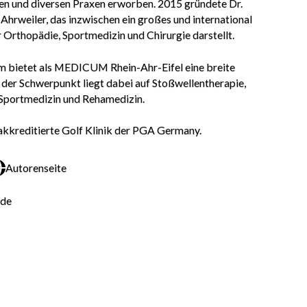
iken und diversen Praxen erworben. 2015 gründete Dr.
eiler, das inzwischen ein großes und international
rthopädie, Sportmedizin und Chirurgie darstellt.
 bietet als MEDICUM Rhein-Ahr-Eifel eine breite
der Schwerpunkt liegt dabei auf Stoßwellentherapie,
 Sportmedizin und Rehamedizin.
kreditierte Golf Klinik der PGA Germany.
Autorenseite
m
Autorenseite
.de
icum-rae.de