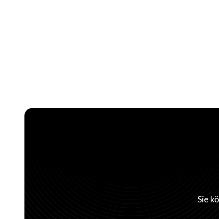
Sie k