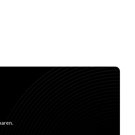
baren.