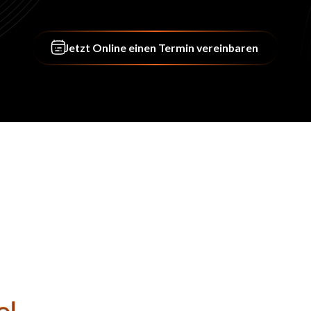
Jetzt Online einen Termin ver
Jetzt Online einen Termin vereinbaren
el