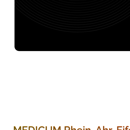
MEDICUM Rhein-Ahr-Eif