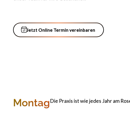
Jetzt Online Termin vereinbaren
Jetzt Online Termin vereinbaren
Montag
Die Praxis ist wie jedes Jahr am R