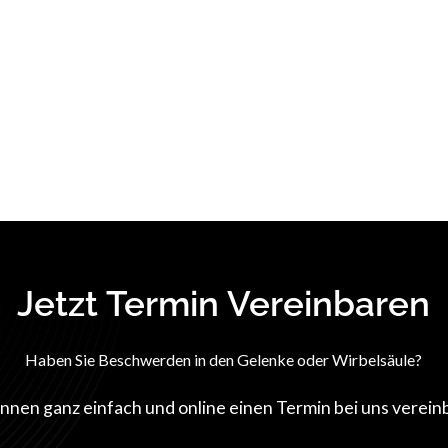
Jetzt Termin Vereinbaren
Haben Sie Beschwerden in den Gelenke oder Wirbelsäule?
önnen ganz einfach und online einen Termin bei uns verein