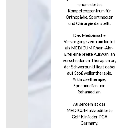
renommiertes
Kompetenzzentrum für
Orthopädie, Sportmedizin
und Chirurgie darstellt.
Das Medizinische
Versorgungszentrum bietet
als MEDICUM Rhein-Ahr-
Eifel eine breite Auswahl an
verschiedenen Therapien an,
der Schwerpunkt liegt dabei
auf Stoßwellentherapie,
Arthrosetherapie,
Sportmedizin und
Rehamedizin.
Außerdem ist das
MEDICUM akkreditierte
Golf Klinik der PGA
Germany.