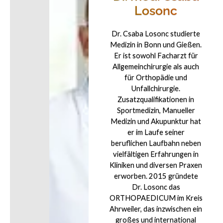
Losonc
Dr. Csaba Losonc studierte
Medizin in Bonn und Gießen.
Er ist sowohl Facharzt für
Allgemeinchirurgie als auch
für Orthopädie und
Unfallchirurgie.
Zusatzqualifikationen in
Sportmedizin, Manueller
Medizin und Akupunktur hat
er im Laufe seiner
beruflichen Laufbahn neben
vielfältigen Erfahrungen in
Kliniken und diversen Praxen
erworben. 2015 gründete
Dr. Losonc das
ORTHOPAEDICUM im Kreis
Ahrweiler, das inzwischen ein
großes und international