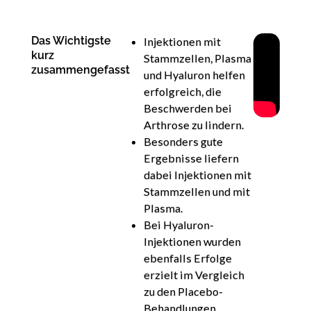
Das Wichtigste
Injektionen mit
kurz
Stammzellen, Plasma
zusammengefasst
und Hyaluron helfen
erfolgreich, die
Beschwerden bei
Arthrose zu lindern.
Besonders gute
Ergebnisse liefern
dabei Injektionen mit
Stammzellen und mit
Plasma.
Bei Hyaluron-
Injektionen wurden
ebenfalls Erfolge
erzielt im Vergleich
zu den Placebo-
Behandlungen