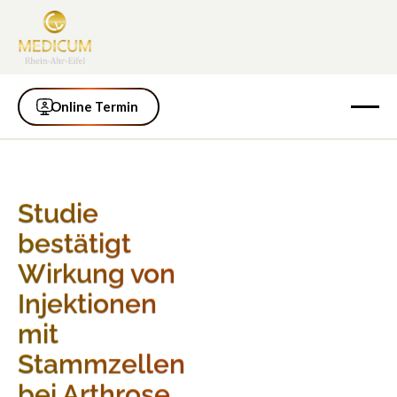
Online Termin
Online Termin
Studie
bestätigt
Wirkung von
Injektionen
mit
Stammzellen
bei Arthrose