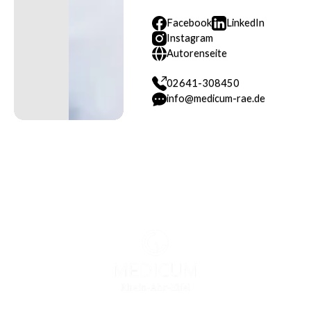
Facebook
LinkedIn
Instagram
Facebook
LinkedIn
Autorenseite
Instagram
Autorenseite
02641-308450
info@medicum-rae.de
02641-308450
info@medicum-rae.de
Footer