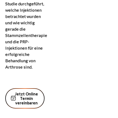
Studie durchgeführt,
welche Injektionen
betrachtet wurden
und wie wichtig
gerade die
Stammzellentherapie
und die PRP-
Injektionen für eine
erfolgreiche
Behandlung von
Arthrose sind.
Jetzt Online Termin vereinbaren
Jetzt Online
Termin
vereinbaren