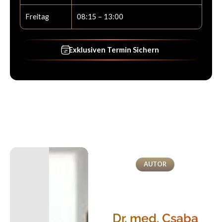
Freitag
08:15 – 13:00
Exklusiven Termin Sichern
Exklusiven Termin Sichern
AUTOR
Dr. med. Csaba