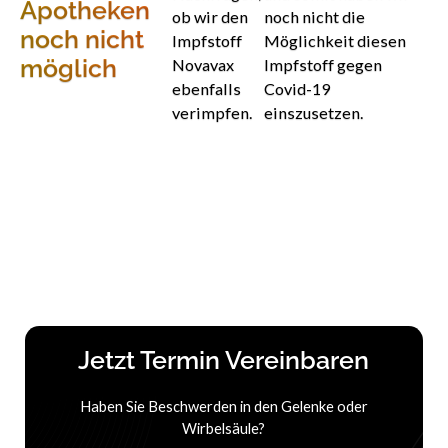
Apotheken
ob wir den
noch nicht die
noch nicht
Impfstoff
Möglichkeit diesen
möglich
Novavax
Impfstoff gegen
ebenfalls
Covid-19
verimpfen.
einszusetzen.
Jetzt Termin Vereinbaren
Haben Sie Beschwerden in den Gelenke oder
Wirbelsäule?