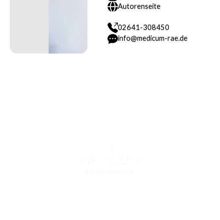
Autorenseite
Instagram
Autorenseite
02641-308450
info@medicum-rae.de
02641-308450
info@medicum-rae.de
Footer
Stoßwellentherapie
Stoßwellentherapie Schulter