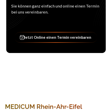
Sie können ganz einfach und online einen Termin
bei uns vereinbaren.
Jetzt Online einen Termin vere
Jetzt Online einen Termin vereinbaren
MEDICUM Rhein-Ahr-Eifel