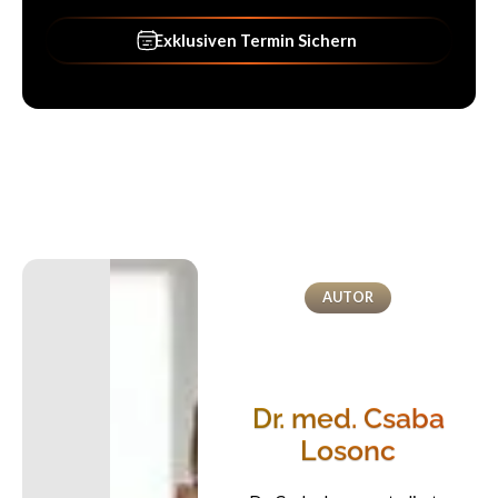
Exklusiven Termin Sichern
Exklusiven Termin Sichern
AUTOR
Dr. med. Csaba
Losonc