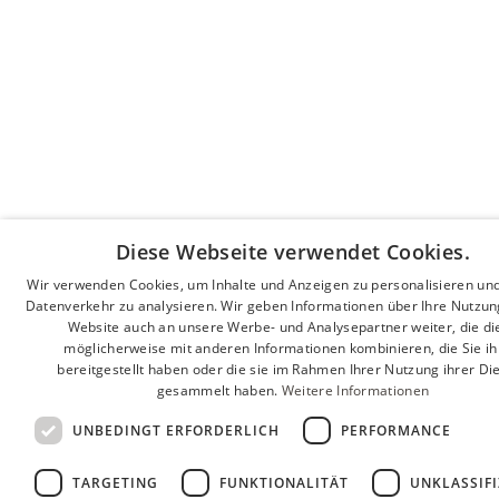
Diese Webseite verwendet Cookies.
Wir verwenden Cookies, um Inhalte und Anzeigen zu personalisieren un
Datenverkehr zu analysieren. Wir geben Informationen über Ihre Nutzun
Website auch an unsere Werbe- und Analysepartner weiter, die di
möglicherweise mit anderen Informationen kombinieren, die Sie i
bereitgestellt haben oder die sie im Rahmen Ihrer Nutzung ihrer Di
gesammelt haben.
Weitere Informationen
UNBEDINGT ERFORDERLICH
PERFORMANCE
TARGETING
FUNKTIONALITÄT
UNKLASSIFI