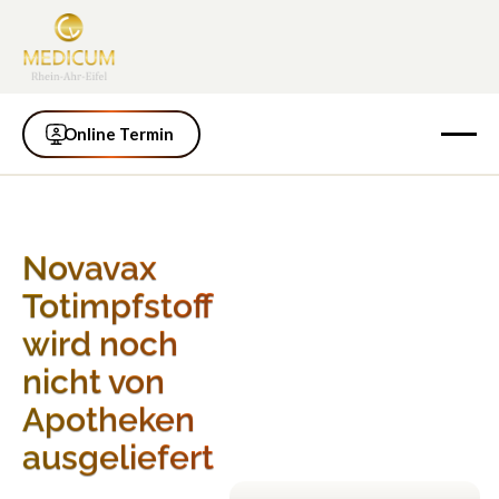
Online Termin
Online Termin
Novavax
Totimpfstoff
wird noch
nicht von
Apotheken
ausgeliefert