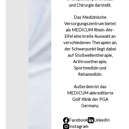
und Chirurgie darstellt.
Das Medizinische
Versorgungszentrum bietet
als MEDICUM Rhein-Ahr-
Eifel eine breite Auswahl an
verschiedenen Therapien an,
der Schwerpunkt liegt dabei
auf Stoßwellentherapie,
Arthrosetherapie,
Sportmedizin und
Rehamedizin.
Außerdem ist das
MEDICUM akkreditierte
Golf Klinik der PGA
Germany.
Facebook
LinkedIn
Instagram
Facebook
LinkedIn