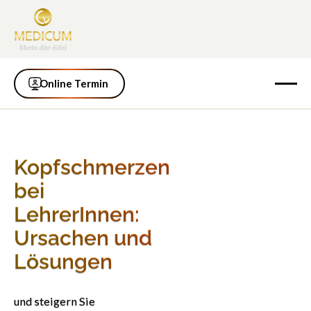
Online Termin
Online Termin
Kopfschmerzen
bei
LehrerInnen:
Ursachen und
Lösungen
und steigern Sie