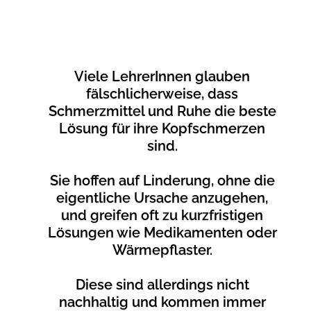
Viele LehrerInnen glauben
fälschlicherweise, dass
Schmerzmittel und Ruhe die beste
Lösung für ihre Kopfschmerzen
sind.
Sie hoffen auf Linderung, ohne die
eigentliche Ursache anzugehen,
und greifen oft zu kurzfristigen
Lösungen wie Medikamenten oder
Wärmepflaster.
Diese sind allerdings nicht
nachhaltig und kommen immer