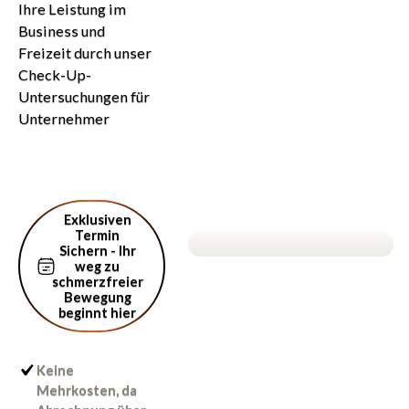
Ihre Leistung im
Business und
Freizeit durch unser
Check-Up-
Untersuchungen für
Unternehmer
Exklusiven Termin Sichern - Ihr weg zu
Exklusiven
schmerzfreier Bewegung beginnt hier
Termin
Sichern - Ihr
weg zu
schmerzfreier
Bewegung
beginnt hier
Keine
Mehrkosten, da