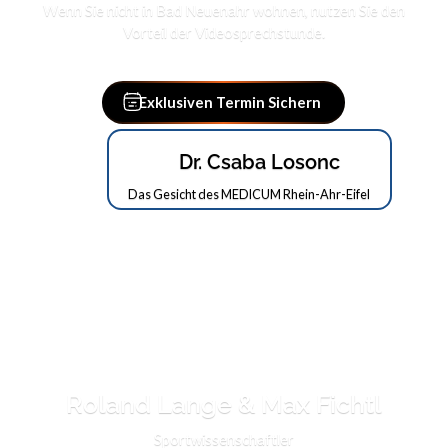
Wenn Sie nicht in Bad Neuenahr wohnen, nutzen Sie den
Vorteil der Videosprechstunde.
Exklusiven Termin Sichern
Dr. Csaba Losonc
Das Gesicht des MEDICUM Rhein-Ahr-Eifel
Roland Lange & Max Fichtl
Sportwissenschaftler