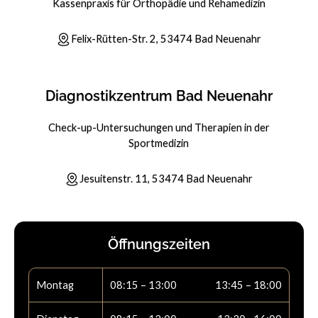
Kassenpraxis für Orthopädie und Rehamedizin
Felix-Rütten-Str. 2, 53474 Bad Neuenahr
Diagnostikzentrum Bad Neuenahr
Check-up-Untersuchungen und Therapien in der
Sportmedizin
Jesuitenstr. 11, 53474 Bad Neuenahr
Öffnungszeiten
Montag
08:15 – 13:00
13:45 – 18:00