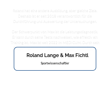
Roland hat eine andere Ausbildung, aber gleiche Ziele.
Deshalb ist er seit 2018 verantwortlich für die
Durchführung und Auswertung der Untersuchungen.
Der Schwerpunkt von Max ist die Leistungsdiagnostik.
Er kann durch seine Tests nachweisen, wie effektiv ein
Training ist. Max ist seit 2022 im MEDICUM. Durch sein
Studium kann er den Körper sehr genau einschätzen.
Roland Lange & Max Fichtl
Sportwissenschaftler